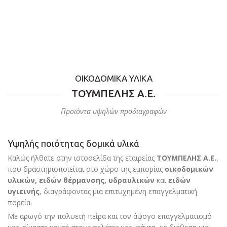
ΟΙΚΟΔΟΜΙΚΑ ΥΛΙΚΑ
ΤΟΥΜΠΕΛΗΣ Α.Ε.
Προϊόντα υψηλών προδιαγραφών
Υψηλής ποιότητας δομικά υλικά
Καλώς ήλθατε στην ιστοσελίδα της εταιρείας
ΤΟΥΜΠΕΛΗΣ Α.Ε.
,
που δραστηριοποιείται στο χώρο της εμπορίας
οικοδομικών
υλικών, ειδών θέρμανσης, υδραυλικών
και
ειδών
υγιεινής
, διαγράφοντας μια επιτυχημένη επαγγελματική
πορεία.
Με αρωγό την πολυετή πείρα και τον άψογο επαγγελματισμό