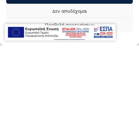
Δεν αποδέχομαι
Προβολή προτιμήσεων
Πολιτική Cookies
ΤΟΥΜΠΕΛΗΣ Α.Ε.
ΠΡΟΪΟΝΤΑ ΥΨΗΛΩΝ ΠΡΟΔΙΑΓΡΑΦΩΝ
Υδραυλικά – Είδη Θέρμανσης –
Πλακάκια – Είδη Υγιεινής
Ολοκληρωμένες λύσεις – Πιστοποιημένα υλικά!