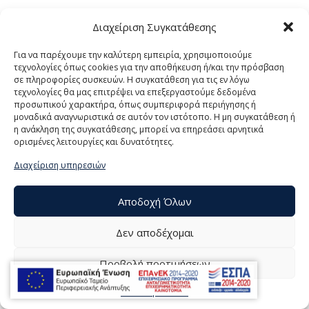
Διαχείριση Συγκατάθεσης
Για να παρέχουμε την καλύτερη εμπειρία, χρησιμοποιούμε
τεχνολογίες όπως cookies για την αποθήκευση ή/και την πρόσβαση
σε πληροφορίες συσκευών. Η συγκατάθεση για τις εν λόγω
τεχνολογίες θα μας επιτρέψει να επεξεργαστούμε δεδομένα
προσωπικού χαρακτήρα, όπως συμπεριφορά περιήγησης ή
μοναδικά αναγνωριστικά σε αυτόν τον ιστότοπο. Η μη συγκατάθεση ή
η ανάκληση της συγκατάθεσης, μπορεί να επηρεάσει αρνητικά
ορισμένες λειτουργίες και δυνατότητες.
© 2021 ΤΟΥΜΠΕΛΗΣ Α.Ε., All Rights Reserved | Powered by
Διαχείριση υπηρεσιών
Αποδοχή Όλων
Δεν αποδέχομαι
Προβολή προτιμήσεων
Πολιτική Cookies