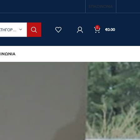
ΕΠΙΚΟΙΝΩΝΙΑ
0
ΕΠΙΛΟΓΉ ΚΑΤΗΓΟΡΊΑΣ
€
0.00
ΟΙΝΩΝΙΑ