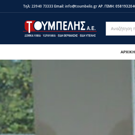
Τηλ:
23940 73333
Email:
info@toumbelis.gr
ΑΡ. ΓΕΜΗ: 058193204
ΑΡΧΙΚΗ