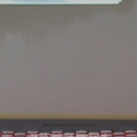
ΕΝΔΟΔΑΠΕΔΙΑ ΘΕΡΜΑΝΣΗ
Υψηλής ποιότητας Δομικά υλικά