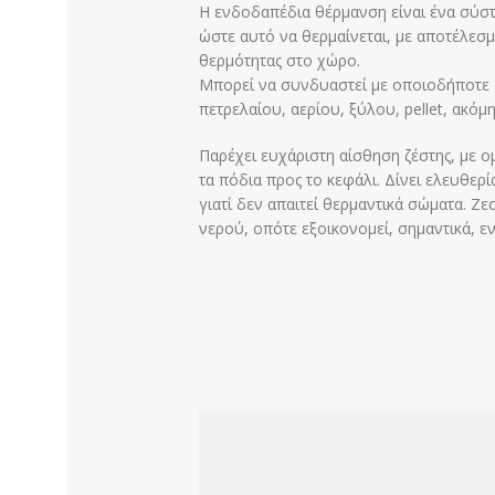
Η ενδοδαπέδια θέρμανση είναι ένα σύ
ώστε αυτό να θερμαίνεται, με αποτέλεσ
θερμότητας στο χώρο.
Μπορεί να συνδυαστεί με οποιοδήποτε
πετρελαίου, αερίου, ξύλου, pellet, ακόμη
Παρέχει ευχάριστη αίσθηση ζέστης, με 
τα πόδια προς το κεφάλι. Δίνει ελευθερ
γιατί δεν απαιτεί θερμαντικά σώματα. Ζ
νερού, οπότε εξοικονομεί, σημαντικά, εν