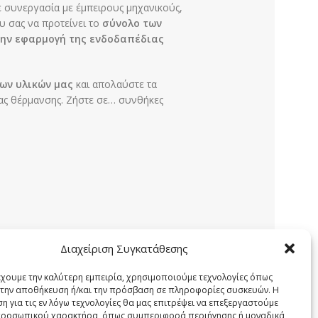
ε συνεργασία με έμπειρους μηχανικούς,
υ σας να προτείνει το
σύνολο των
την εφαρμογή της ενδοδαπέδιας
ων υλικών μας
και απολαύστε τα
ας θέρμανσης. Ζήστε σε… συνθήκες
Διαχείριση Συγκατάθεσης
έχουμε την καλύτερη εμπειρία, χρησιμοποιούμε τεχνολογίες όπως
α την αποθήκευση ή/και την πρόσβαση σε πληροφορίες συσκευών. Η
η για τις εν λόγω τεχνολογίες θα μας επιτρέψει να επεξεργαστούμε
ροσωπικού χαρακτήρα, όπως συμπεριφορά περιήγησης ή μοναδικά