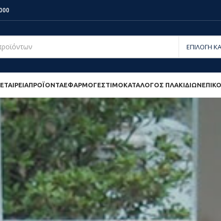
000
ΕΤΑΙΡΕΙΑ
ΠΡΟΪΟΝΤΑ
ΕΦΑΡΜΟΓΕΣ
ΤΙΜΟΚΑΤΆΛΟΓΟΣ ΠΛΑΚΙΔΊΩΝ
ΕΠΙΚ