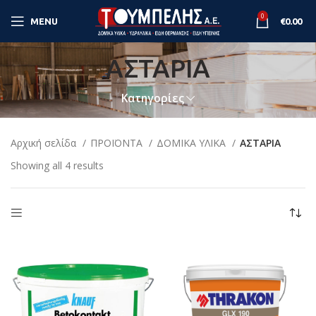
0
MENU
€
0.00
ΑΣΤΑΡΙΑ
Κατηγορίες
Αρχική σελίδα
ΠΡΟΪΟΝΤΑ
ΔΟΜΙΚΑ ΥΛΙΚΑ
ΑΣΤΑΡΙΑ
Showing all 4 results