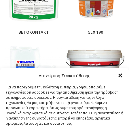
BETOKONTAKT
GLX 190
Διαχείριση Συγκατάθεσης
Για να παρέχουμε την καλύτερη εμπειρία, χρησιμοποιούμε
τεχνολογίες όπως cookies για την αποθήκευση ή/και την πρόσβαση
σε πληροφορίες συσκευών. Η συγκατάθεση για τις εν λόγω
τεχνολογίες θα μας επιτρέψει να επεξεργαστούμε δεδομένα
GLX 292
PL-BOND
προσωπικού χαρακτήρα, όπως συμπεριφορά περιήγησης ή
μοναδικά αναγνωριστικά σε αυτόν τον ιστότοπο. Η μη συγκατάθεση ή
η ανάκληση της συγκατάθεσης, μπορεί να επηρεάσει αρνητικά
ορισμένες λειτουργίες και δυνατότητες.