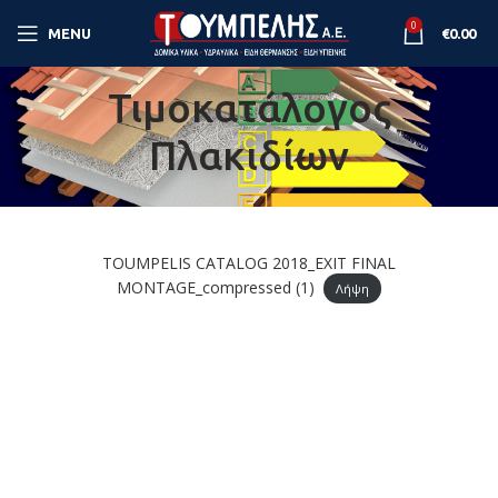
0
MENU
€
0.00
Τιμοκατάλογος
Πλακιδίων
TOUMPELIS CATALOG 2018_EXIT FINAL
MONTAGE_compressed (1)
Λήψη