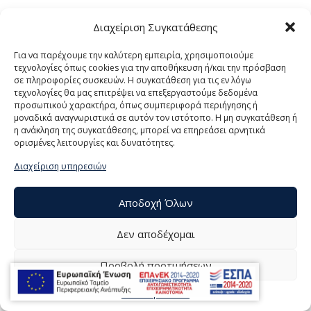
Διαχείριση Συγκατάθεσης
Για να παρέχουμε την καλύτερη εμπειρία, χρησιμοποιούμε
τεχνολογίες όπως cookies για την αποθήκευση ή/και την πρόσβαση
σε πληροφορίες συσκευών. Η συγκατάθεση για τις εν λόγω
τεχνολογίες θα μας επιτρέψει να επεξεργαστούμε δεδομένα
προσωπικού χαρακτήρα, όπως συμπεριφορά περιήγησης ή
μοναδικά αναγνωριστικά σε αυτόν τον ιστότοπο. Η μη συγκατάθεση ή
η ανάκληση της συγκατάθεσης, μπορεί να επηρεάσει αρνητικά
ορισμένες λειτουργίες και δυνατότητες.
© 2021 ΤΟΥΜΠΕΛΗΣ Α.Ε., All Rights Reserved | Powered by
Διαχείριση υπηρεσιών
Αποδοχή Όλων
Δεν αποδέχομαι
Προβολή προτιμήσεων
Πολιτική Cookies