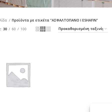
ελίδα
Προϊόντα με ετικέτα “ΑΣΦΑΛΤΟΠΑΝΟ Ι ESHAFIN”
ή
30
60
100