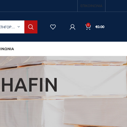
ΕΠΙΚΟΙΝΩΝΙΑ
0
ΕΠΙΛΟΓΉ ΚΑΤΗΓΟΡΊΑΣ
€
0.00
ΟΙΝΩΝΙΑ
SHAFIN