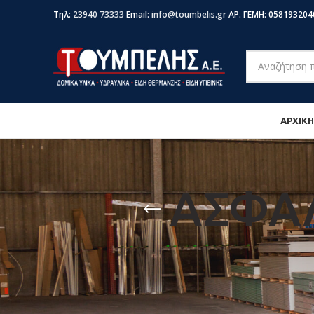
Τηλ:
23940 73333
Email:
info@toumbelis.gr
ΑΡ. ΓΕΜΗ: 058193204
ΑΡΧΙΚΗ
ΑΣΦΑΛ