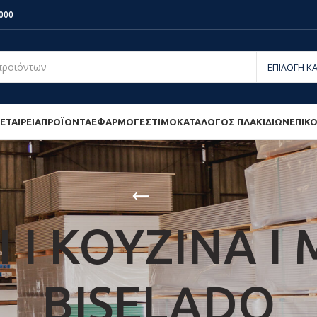
000
ΕΤΑΙΡΕΙΑ
ΠΡΟΪΟΝΤΑ
ΕΦΑΡΜΟΓΕΣ
ΤΙΜΟΚΑΤΆΛΟΓΟΣ ΠΛΑΚΙΔΊΩΝ
ΕΠΙΚ
 Ι ΚΟΥΖΙΝΑ Ι 
BISELADO