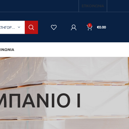
ΕΠΙΚΟΙΝΩΝΙΑ
0
ΕΠΙΛΟΓΉ ΚΑΤΗΓΟΡΊΑΣ
€
0.00
ΟΙΝΩΝΙΑ
ΜΠΑΝΙΟ Ι