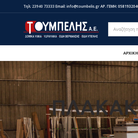
Τηλ:
23940 73333
Email:
info@toumbelis.gr
ΑΡ. ΓΕΜΗ: 058193204
ΑΡΧΙΚΗ
ΠΛΑΚΑΚΙ