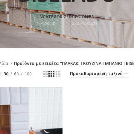
UNCATEGORIZED
ΠΡΟΪΟΝΤΑ
1 Product
232 Products
ελίδα
Προϊόντα με ετικέτα “ΠΛΑΚΑΚΙ Ι ΚΟΥΖΙΝΑ Ι ΜΠΑΝΙΟ Ι BIS
ή
30
60
100