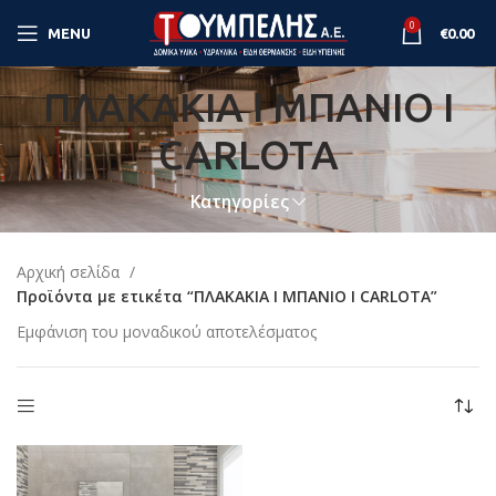
0
MENU
€
0.00
ΠΛΑΚΑKIA I ΜΠΑΝΙΟ Ι
CARLOTA
Κατηγορίες
Αρχική σελίδα
Προϊόντα με ετικέτα “ΠΛΑΚΑKIA I ΜΠΑΝΙΟ Ι CARLOTA”
Εμφάνιση του μοναδικού αποτελέσματος