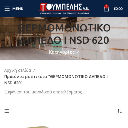
0
MENU
€
0.00
ΘΕΡΜΟΜΟΝΩΤΙΚΟ
ΔΑΠΕΔΟ Ι NSD 620
Κατηγορίες
Αρχική σελίδα
Προϊόντα με ετικέτα “ΘΕΡΜΟΜΟΝΩΤΙΚΟ ΔΑΠΕΔΟ Ι
NSD 620”
Εμφάνιση του μοναδικού αποτελέσματος