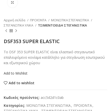
Κάντε κλικ για μεγέθυνση
Αρχική σελίδα
ΠΡΟΪΟΝΤΑ
ΜΟΝΩΤΙΚΑ ΣΤΕΓΑΝΩΤΙΚΑ
ΣΤΕΓΑΝΩΤΙΚΑ ΥΛΙΚΑ
ΤΣΙΜΕΝΤΟΕΙΔΗ ΣΤΕΓΑΝΩΤΙΚΑ
DSF353 SUPER ELASTIC
Το DSF 353 SUPER ELASTIC είναι ελαστικό στεγανωτικό
επαλειφόμενο κονίαμα κατάλληλο για στεγάνωση εσωτερικού
και εξωτερικού χώρου
Add to Wishlist
Add to wishlist
Κωδικός προϊόντος:
acc5d2d1c0ab
Κατηγορίες:
ΜΟΝΩΤΙΚΑ ΣΤΕΓΑΝΩΤΙΚΑ
,
ΠΡΟΪΟΝΤΑ
,
ΣΤΕΓΑΝΩΤΙΚΑ ΥΛΙΚΑ
,
ΤΣΙΜΕΝΤΟΕΙΔΗ ΣΤΕΓΑΝΩΤΙΚΑ