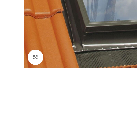
Κάντε κλικ για μεγέθυνση