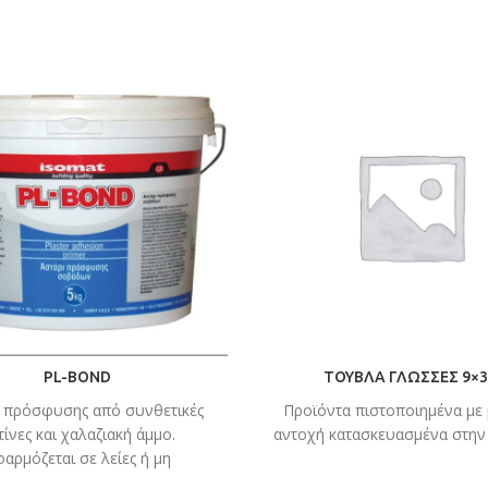
PL-BOND
ΤΟΥΒΛΑ ΓΛΩΣΣΕΣ 9×3
ι πρόσφυσης από συνθετικές
Προϊόντα πιστοποιημένα με
τίνες και χαλαζιακή άµµο.
αντοχή κατασκευασμένα στην
αρμόζεται σε λείες ή µη
οφητικές επιφάνειες για να