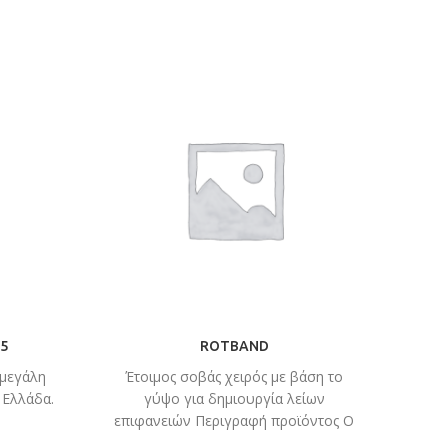
5
ROTBAND
 μεγάλη
Έτοιμος σοβάς χειρός με βάση το
 Ελλάδα.
γύψο για δημιουργία λείων
επιφανειών Περιγραφή προϊόντος Ο
σοβάς Rotband είναι σοβάς χειρός με