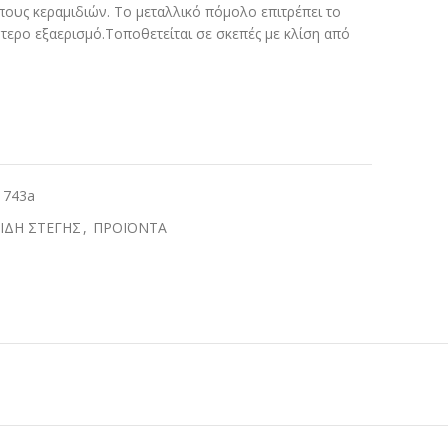
πους κεραμιδιών. Το μεταλλικό πόμολο επιτρέπει το
ύτερο εξαερισμό.Τοποθετείται σε σκεπές με κλίση από
1743a
ΕΙΔΗ ΣΤΕΓΗΣ
,
ΠΡΟΪΟΝΤΑ