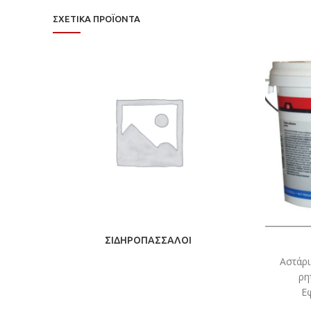
ΣΧΕΤΙΚΆ ΠΡΟΪΌΝΤΑ
ΣΙΔΗΡΟΠΑΣΣΑΛΟΙ
Αστάρ
ρη
Εφ
απορρ