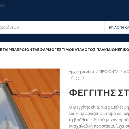
000
ΕΤΑΙΡΕΙΑ
ΠΡΟΪΟΝΤΑ
ΕΦΑΡΜΟΓΕΣ
ΤΙΜΟΚΑΤΆΛΟΓΟΣ ΠΛΑΚΙΔΊΩΝ
ΕΠΙΚ
Αρχική σελίδα
ΠΡΟΪΟΝΤΑ
ΔΟ
ΦΕΓΓΙΤΗΣ ΣΤ
Ο φεγγίτης είναι για χαμηλές μ
και εξασφαλίζει φωτισμό και αε
τη βοήθεια ειδικού μηχανισμού
αντιχαλαζική προστασία. Έχει 