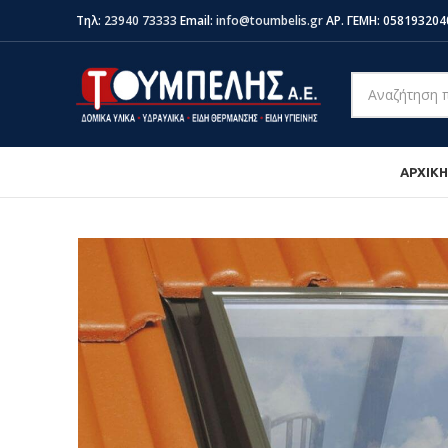
Τηλ:
23940 73333
Email:
info@toumbelis.gr
ΑΡ. ΓΕΜΗ: 058193204
ΑΡΧΙΚΗ