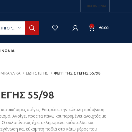
ΕΠΙΚΟΙΝΩΝΙΑ
0
ΕΠΙΛΟΓΉ ΚΑΤΗΓΟΡΊΑΣ
€
0.00
ΟΙΝΩΝΙΑ
ΜΙΚΑ ΥΛΙΚΑ
ΕΙΔΗ ΣΤΕΓΗΣ
ΦΕΓΓΙΤΗΣ ΣΤΕΓΗΣ 55/98
ΕΓΗΣ 55/98
η κατοικήσιμες στέγες. Επιτρέπει την εύκολη πρόσβαση
ρισμό. Ανοίγει προς τα πάνω και παραμένει ανοιχτός με
. Ο υαλοπίνακας έχει σκληρυμένα κρύσταλλα και
στεγάνωση και εύκαμπτη ποδιά στο κάτω μέρος που