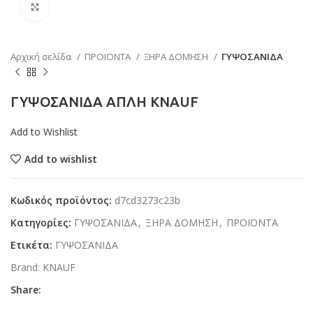
Κάντε κλικ για μεγέθυνση
Αρχική σελίδα
ΠΡΟΪΟΝΤΑ
ΞΗΡΑ ΔΟΜΗΣΗ
ΓΥΨΟΣΑΝΙΔΑ
ΓΥΨΟΣΑΝΙΔΑ ΑΠΛΗ KNAUF
Add to Wishlist
Add to wishlist
Κωδικός προϊόντος:
d7cd3273c23b
Κατηγορίες:
ΓΥΨΟΣΑΝΙΔΑ
,
ΞΗΡΑ ΔΟΜΗΣΗ
,
ΠΡΟΪΟΝΤΑ
Ετικέτα:
ΓΥΨΟΣΑΝΙΔΑ
Brand:
KNAUF
Share: