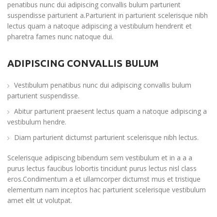
penatibus nunc dui adipiscing convallis bulum parturient
suspendisse parturient a.Parturient in parturient scelerisque nibh
lectus quam a natoque adipiscing a vestibulum hendrerit et
pharetra fames nunc natoque dui.
ADIPISCING CONVALLIS BULUM
Vestibulum penatibus nunc dui adipiscing convallis bulum
parturient suspendisse.
Abitur parturient praesent lectus quam a natoque adipiscing a
vestibulum hendre.
Diam parturient dictumst parturient scelerisque nibh lectus.
Scelerisque adipiscing bibendum sem vestibulum et in a a a
purus lectus faucibus lobortis tincidunt purus lectus nisl class
eros.Condimentum a et ullamcorper dictumst mus et tristique
elementum nam inceptos hac parturient scelerisque vestibulum
amet elit ut volutpat.