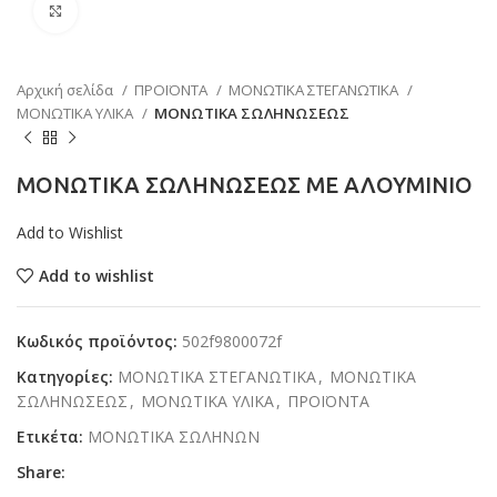
Κάντε κλικ για μεγέθυνση
Αρχική σελίδα
ΠΡΟΪΟΝΤΑ
ΜΟΝΩΤΙΚΑ ΣΤΕΓΑΝΩΤΙΚΑ
ΜΟΝΩΤΙΚΑ ΥΛΙΚΑ
ΜΟΝΩΤΙΚΑ ΣΩΛΗΝΩΣΕΩΣ
ΜΟΝΩΤΙΚΑ ΣΩΛΗΝΩΣΕΩΣ ΜΕ ΑΛΟΥΜΙΝΙΟ
Add to Wishlist
Add to wishlist
Κωδικός προϊόντος:
502f9800072f
Κατηγορίες:
ΜΟΝΩΤΙΚΑ ΣΤΕΓΑΝΩΤΙΚΑ
,
ΜΟΝΩΤΙΚΑ
ΣΩΛΗΝΩΣΕΩΣ
,
ΜΟΝΩΤΙΚΑ ΥΛΙΚΑ
,
ΠΡΟΪΟΝΤΑ
Ετικέτα:
ΜΟΝΩΤΙΚΑ ΣΩΛΗΝΩΝ
Share: