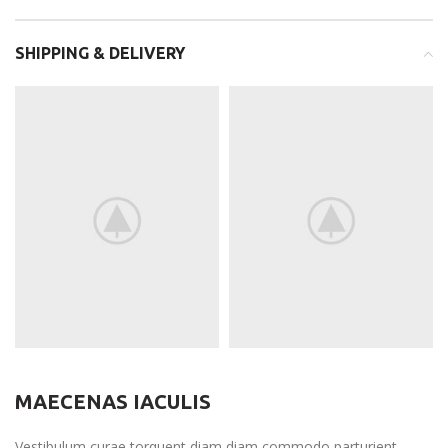
SHIPPING & DELIVERY
MAECENAS IACULIS
Vestibulum curae torquent diam diam commodo parturient