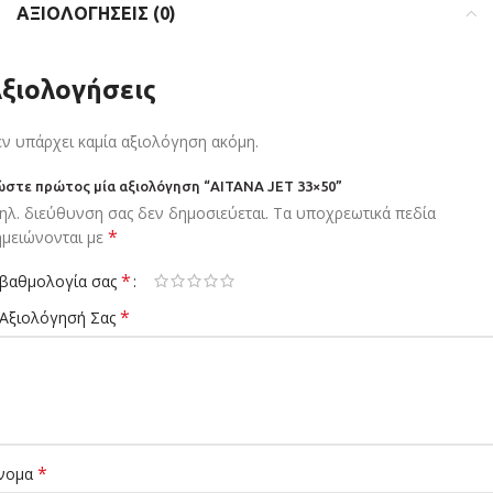
ΑΞΙΟΛΟΓΉΣΕΙΣ (0)
ξιολογήσεις
ν υπάρχει καμία αξιολόγηση ακόμη.
στε πρώτος μία αξιολόγηση “AITANA JET 33×50”
ηλ. διεύθυνση σας δεν δημοσιεύεται.
Τα υποχρεωτικά πεδία
*
ημειώνονται με
*
 βαθμολογία σας
*
 Αξιολόγησή Σας
*
νομα