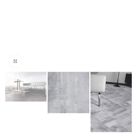
Κάντε κλικ για μεγέθυνση