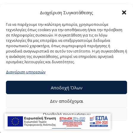
Διαχείριση Συγκατάθεσης
ΠΛΕΓΜΑ ΠΟΝΤΑΡΙΣΤΟ
ΣΥΡΜΑ ΠΛΕΚΤΟ
Για να παρέχουμε την καλύτερη εμπειρία, χρησιμοποιούμε
τεχνολογίες όπως cookies για την αποθήκευση ή/και την πρόσβαση
σε πληροφορίες συσκευών. Η συγκατάθεση για τις εν λόγω
τεχνολογίες θα μας επιτρέψει να επεξεργαστούμε δεδομένα
προσωπικού χαρακτήρα, όπως συμπεριφορά περιήγησης ή
μοναδικά αναγνωριστικά σε αυτόν τον ιστότοπο. Η μη συγκατάθεση ή
η ανάκληση της συγκατάθεσης, μπορεί να επηρεάσει αρνητικά
ορισμένες λειτουργίες και δυνατότητες.
Διαχείριση υπηρεσιών
Αποδοχή Όλων
Δεν αποδέχομαι
Προβολή προτιμήσεων
© 2021 ΤΟΥΜΠΕΛΗΣ Α.Ε., All Rights Reserved | Powered by
Πολιτική Cookies