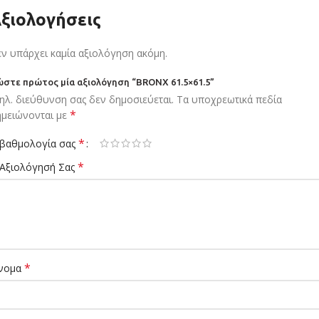
ξιολογήσεις
ν υπάρχει καμία αξιολόγηση ακόμη.
στε πρώτος μία αξιολόγηση “BRONX 61.5×61.5”
ηλ. διεύθυνση σας δεν δημοσιεύεται.
Τα υποχρεωτικά πεδία
*
ημειώνονται με
*
 βαθμολογία σας
*
 Αξιολόγησή Σας
*
νομα